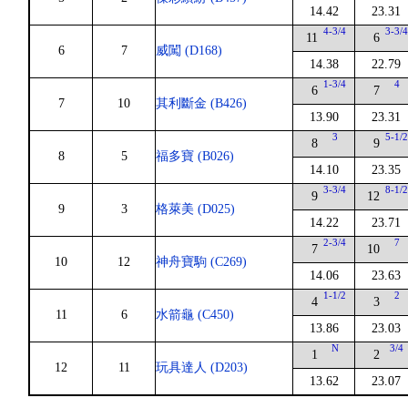
14.42
23.31
4-3/4
3-3/
11
6
6
7
威闖 (D168)
14.38
22.79
1-3/4
4
6
7
7
10
其利斷金 (B426)
13.90
23.31
3
5-1/
8
9
8
5
福多寶 (B026)
14.10
23.35
3-3/4
8-1/
9
12
9
3
格萊美 (D025)
14.22
23.71
2-3/4
7
7
10
10
12
神舟寶駒 (C269)
14.06
23.63
1-1/2
2
4
3
11
6
水箭龜 (C450)
13.86
23.03
N
3/4
1
2
12
11
玩具達人 (D203)
13.62
23.07