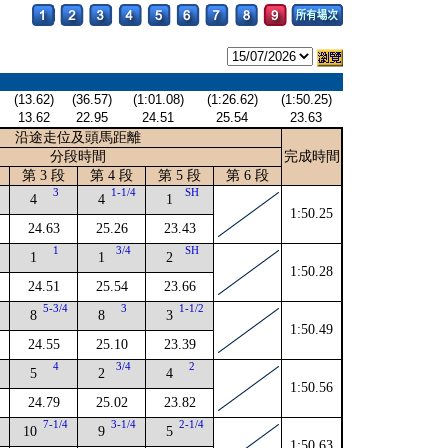
(13.62)
(36.57)
(1:01.08)
(1:26.62)
(1:50.25)
13.62
22.95
24.51
25.54
23.63
沿途走位及頭馬距離
分段時間
完成時間
第 3 段
第 4 段
第 5 段
第 6 段
4
3
1-1/4
SH
4
4
1
1:50.25
24.63
25.26
23.43
1
3/4
SH
1
1
2
1:50.28
24.51
25.54
23.66
2
5-3/4
3
1-1/2
8
8
3
1:50.49
24.55
25.10
23.39
4
4
3/4
2
5
2
4
1:50.56
24.79
25.02
23.82
4
7-1/4
3-1/4
2-1/4
10
9
5
1:50.63