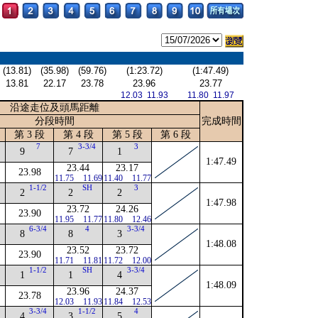
(13.81)
(35.98)
(59.76)
(1:23.72)
(1:47.49)
13.81
22.17
23.78
23.96
23.77
12.03 11.93
11.80 11.97
沿途走位及頭馬距離
分段時間
完成時間
第 3 段
第 4 段
第 5 段
第 6 段
7
3-3/4
3
9
7
1
1:47.49
23.44
23.17
23.98
11.75
11.69
11.40
11.77
1-1/2
SH
3
2
2
2
1:47.98
23.72
24.26
23.90
11.95
11.77
11.80
12.46
6-3/4
4
3-3/4
8
8
3
1:48.08
23.52
23.72
23.90
11.71
11.81
11.72
12.00
1-1/2
SH
3-3/4
1
1
4
1:48.09
23.96
24.37
23.78
12.03
11.93
11.84
12.53
3-3/4
1-1/2
4
4
3
5