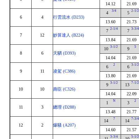
14.12
21.69
3/4
2-1/
4
5
6
4
行雲流水 (D233)
13.60
21.73
2-1/4
3-3/
7
7
7
12
妙算達人 (B224)
13.84
21.69
3-1/2
5
10
9
8
6
天駟 (D393)
14.04
21.69
2
3-1/
6
6
9
11
凌駕 (C386)
13.80
21.69
3-1/2
7-1/
9
13
10
10
壽臣 (C326)
14.04
22.09
N
2
1
3
11
3
總理 (D288)
13.48
21.77
7
7-3/
14
14
12
2
爆騷 (A207)
14.60
21.57
3-3/4
5-1/
11
10