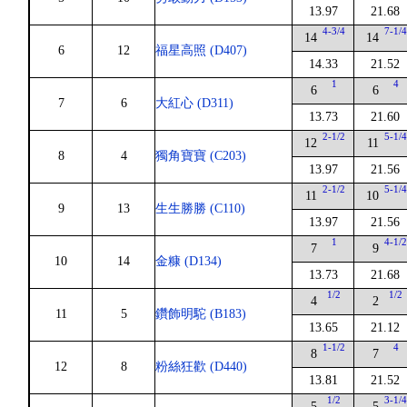
13.97
21.68
4-3/4
7-1/
14
14
6
12
福星高照 (D407)
14.33
21.52
1
4
6
6
7
6
大紅心 (D311)
13.73
21.60
2-1/2
5-1/
12
11
8
4
獨角寶寶 (C203)
13.97
21.56
2-1/2
5-1/
11
10
9
13
生生勝勝 (C110)
13.97
21.56
1
4-1/
7
9
10
14
金糠 (D134)
13.73
21.68
1/2
1/2
4
2
11
5
鑽飾明駝 (B183)
13.65
21.12
1-1/2
4
8
7
12
8
粉絲狂歡 (D440)
13.81
21.52
1/2
3-1/
5
5