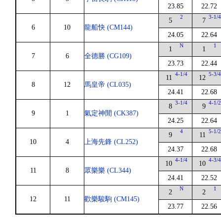
23.85
22.72
2
3-1/
5
7
6
10
龍船快 (CM144)
24.05
22.64
N
1
1
1
7
6
全德勝 (CG109)
23.73
22.44
4-1/4
5-3/
11
12
8
12
馬皇帝 (CL035)
24.41
22.68
3-1/4
4-1/
8
9
9
1
氣定神閒 (CK387)
24.25
22.64
4
5-1/
9
11
10
4
上海先鋒 (CL252)
24.37
22.68
4-1/4
4-3/
10
10
11
8
眾樂樂 (CL344)
24.41
22.52
N
1
2
2
12
11
歡樂駿駒 (CM145)
23.77
22.56