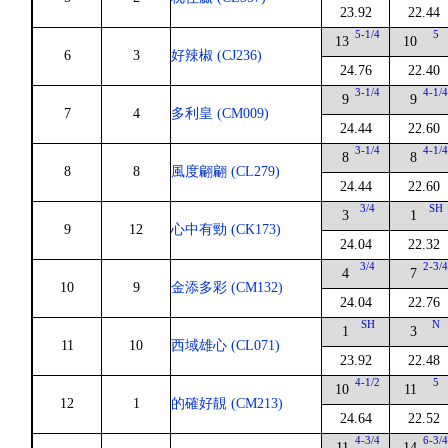
23.92
22.44
5-1/4
5
13
10
6
3
好辣椒 (CJ236)
24.76
22.40
3-1/4
4-1/
9
9
7
4
多利皇 (CM009)
24.44
22.60
3-1/4
4-1/
8
8
8
8
風度翩翩 (CL279)
24.44
22.60
3/4
SH
3
1
9
12
心中有勁 (CK173)
24.04
22.32
3/4
2-3/
4
7
10
9
金添多彩 (CM132)
24.04
22.76
SH
N
1
3
11
10
西域雄心 (CL071)
23.92
22.48
4-1/2
5
10
11
12
1
的確好靚 (CM213)
24.64
22.52
4-3/4
6-3/
11
14