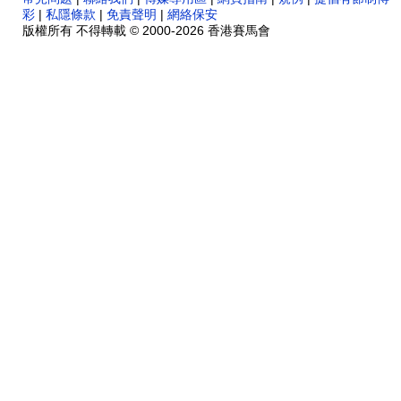
彩
|
私隱條款
|
免責聲明
|
網絡保安
版權所有 不得轉載 © 2000-2026 香港賽馬會