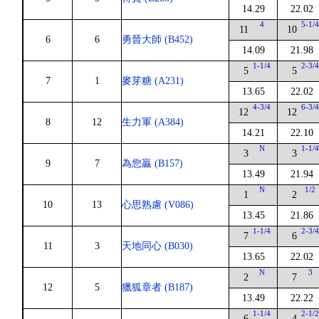
14.29
22.02
4
5-1/
11
10
6
6
勇晉大師 (B452)
14.09
21.98
1-1/4
2-3/
5
5
7
1
麥芽糖 (A231)
13.65
22.02
4-3/4
6-3/
12
12
8
12
生力軍 (A384)
14.21
22.10
N
1-1/
3
3
9
7
為您贏 (B157)
13.49
21.94
N
1/2
1
2
10
13
心思熟慮 (V086)
13.45
21.86
1-1/4
2-3/
7
6
11
3
天地同心 (B030)
13.65
22.02
N
3
2
7
12
5
獵狐章者 (B187)
13.49
22.22
1-1/4
2-1/
6
4