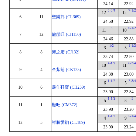
24.14
22.92
5-3/4
7-1/
12
12
6
11
聖樂邦 (CL369)
24.58
22.92
5
6-1/
11
10
7
12
龍船旺 (CH150)
24.46
22.88
1/2
1-1/
3
3
8
8
海之宏 (CJ132)
23.74
22.80
4-1/2
6-3/
10
11
9
4
金紫荊 (CK123)
24.38
23.00
1-1/2
2-3/
6
5
10
6
最佳孖寶 (CH239)
23.90
22.84
1-1/2
5
5
8
11
1
顯旺 (CM372)
23.90
23.20
1-1/2
5-1/
4
9
12
5
祥勝愛駒 (CL189)
23.90
23.24