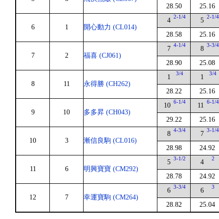
28.50
25.16
2-1/4
2-1/
4
5
6
1
開心動力 (CL014)
28.58
25.16
4-1/4
3-3/
7
8
7
2
福喜 (CJ061)
28.90
25.08
3/4
3/4
1
1
8
11
永得勝 (CH262)
28.22
25.16
6-1/4
6-1/
10
11
9
10
多多昇 (CH043)
29.22
25.16
4-3/4
3-1/
8
7
10
3
漸信良駒 (CL016)
28.98
24.92
3-1/2
2
5
4
11
6
明興寶寶 (CM292)
28.78
24.92
3-3/4
3
6
6
12
7
幸運寶駒 (CM264)
28.82
25.04