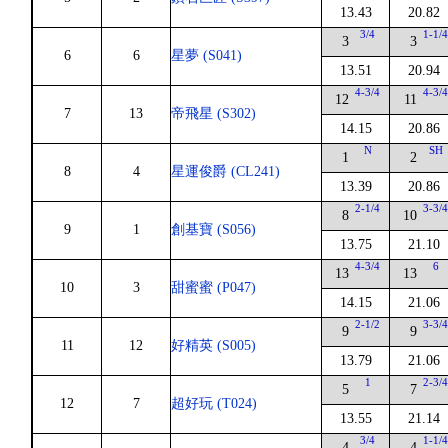
13.43
20.82
3/4
1-1/
3
3
6
6
星夢 (S041)
13.51
20.94
4-3/4
4-3/
12
11
7
13
帝飛星 (S302)
14.15
20.86
N
SH
1
2
8
4
星運俊爵 (CL241)
13.39
20.86
2-1/4
3-3/
8
10
9
1
創基寶 (S056)
13.75
21.10
4-3/4
6
13
13
10
3
甜蜜蜜 (P047)
14.15
21.06
2-1/2
3-3/
9
9
11
12
好精英 (S005)
13.79
21.06
1
2-3/
5
7
12
7
超好玩 (T024)
13.55
21.14
3/4
1-1/
4
4