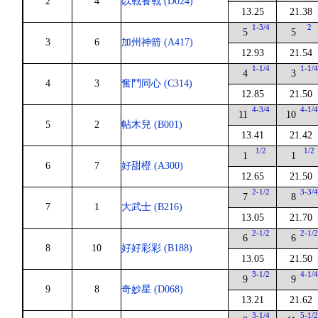
2
4
以戰養戰 (D024)
13.25
21.38
1-3/4
2
5
5
3
6
加州神箭 (A417)
12.93
21.54
1-1/4
1-1/
4
3
4
3
奮鬥同心 (C314)
12.85
21.50
4-3/4
4-1/
11
10
5
2
帖木兒 (B001)
13.41
21.42
1/2
1/2
1
1
6
7
好甜橙 (A300)
12.65
21.50
2-1/2
3-3/
7
8
7
1
大武士 (B216)
13.05
21.70
2-1/2
2-1/
6
6
8
10
好好彩彩 (B188)
13.05
21.50
3-1/2
4-1/
9
9
9
8
奇妙星 (D068)
13.21
21.62
3-1/4
5-1/