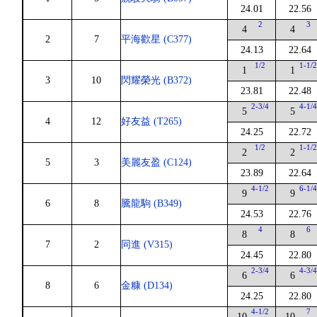
24.01
22.56
2
3
4
4
2
7
平海歡星 (C377)
24.13
22.64
1/2
1-1/
1
1
3
10
閃耀榮光 (B372)
23.81
22.48
2-3/4
4-1/
5
5
4
12
好友益 (T265)
24.25
22.72
1/2
1-1/
2
2
5
3
美麗友盈 (C124)
23.89
22.64
4-1/2
6-1/
9
9
6
8
騰龍駒 (B349)
24.53
22.76
4
6
8
8
7
2
同進 (V315)
24.45
22.80
2-3/4
4-3/
6
6
8
6
金糠 (D134)
24.25
22.80
4-1/2
7
10
10