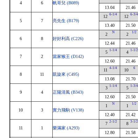
4
6
帆哥兒 (B089)
13.04
21.46
6-1/4
6-3/
12
12
5
7
亮先生 (B179)
13.40
21.50
N
1/2
2
2
6
8
好好利高 (C226)
12.44
21.46
1-1/4
1-1/
5
4
7
2
當家猴王 (D142)
12.60
21.46
4-1/4
6
11
10
8
11
凱旋來 (C495)
13.08
21.70
1-1/4
1-3/
3
5
9
4
正陽清風 (B343)
12.60
21.50
N
1/2
1
1
10
3
實力飛駒 (V138)
12.40
21.42
2-1/2
3-1/
7
8
11
1
樂滿家 (A293)
12.80
21.58