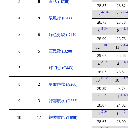
3
8
童話 (B238)
28.87
23.82
4-1/4
2-3/
6
5
4
9
馭風行 (C433)
28.75
23.78
5-3/4
4-1/
8
8
5
6
綠色勇駿 (D140)
28.99
23.78
10
7-1/
12
11
6
5
軍民歡 (B208)
29.67
23.58
3-1/2
2-1/
4
4
7
1
好鬥心 (C443)
28.63
23.82
8-1/4
6-1/
10
10
8
2
勇敢傳說 (A260)
29.39
23.74
2
1-1/
1
1
9
3
行雲流水 (D233)
28.07
24.02
3-3/4
3
5
6
10
12
旅遊首席 (T098)
28.67
23.90