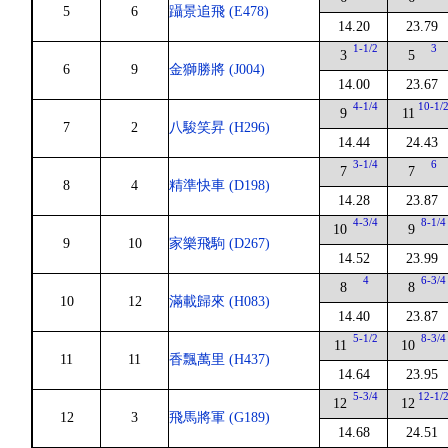
5
6
躡景追飛 (E478)
14.20
23.79
1-1/2
3
3
5
6
9
金獅勝將 (J004)
14.00
23.67
4-1/4
10-1/
9
11
7
2
八駿笑昇 (H296)
14.44
24.43
3-1/4
6
7
7
8
4
精準快車 (D198)
14.28
23.87
4-3/4
8-1/4
10
9
9
10
家樂飛駒 (D267)
14.52
23.99
4
6-3/4
8
8
10
12
滿載歸來 (H083)
14.40
23.87
5-1/2
8-3/4
11
10
11
11
香飄萬里 (H437)
14.64
23.95
5-3/4
12-1/
12
12
12
3
飛馬將軍 (G189)
14.68
24.51