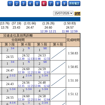
(13.76)
(37.19)
(1:01.66)
(1:26.26)
(1:50.83)
13.76
23.43
24.47
24.60
24.57
12.39 12.21
11.98 12.59
沿途走位及頭馬距離
分段時間
完成時間
第 3 段
第 4 段
第 5 段
第 6 段
3/4
N
SH
2
2
1
1:50.83
24.52
24.53
24.55
12.39
12.13
11.98
12.55
3/4
N
SH
1
1
2
1:50.85
24.60
24.59
24.47
12.39
12.21
11.98
12.61
2-1/2
2-1/4
1-3/4
4
4
3
1:51.10
24.56
24.48
24.43
12.35
12.21
12.06
12.42
1-3/4
1-3/4
1-3/4
3
3
4
1:51.12
24.60
24.58
24.55
12.39
12.21
11.94
12.64
4-1/4
3
2-3/4
6
5
5