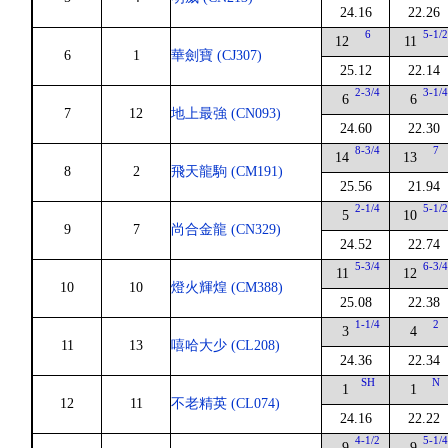
24.16
22.26
6
5-1/
12
11
6
1
華劍寶 (CJ307)
25.12
22.14
2-3/4
3-1/
6
6
7
12
地上最強 (CN093)
24.60
22.30
8-3/4
7
14
13
8
2
飛天龍駒 (CM191)
25.56
21.94
2-1/4
5-1/
5
10
9
7
尚合金龍 (CN329)
24.52
22.74
5-3/4
6-3/
11
12
10
10
燈火輝煌 (CM388)
25.08
22.38
1-1/4
2
3
4
11
13
嘻哈大少 (CL208)
24.36
22.34
SH
N
1
1
12
11
不老精英 (CL074)
24.16
22.22
4-1/2
5-1/
9
9