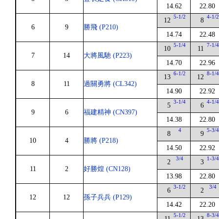
14.62
22.80
5-1/2
4-1/
12
8
6
9
勝飛 (P210)
14.74
22.48
5-1/4
7-1/
10
11
7
14
大將風馳 (P223)
14.70
22.96
6-1/2
8-1/
13
12
8
11
過關勇將 (CL342)
14.90
22.92
3-1/4
4-1/
5
6
9
6
福建精神 (CN397)
14.38
22.80
4
5-3/
8
9
10
4
勝將 (P218)
14.50
22.92
3/4
1-3/
2
3
11
2
好勝煌 (CN128)
13.98
22.80
3-1/2
3/4
6
2
12
12
孫子兵兵 (P129)
14.42
22.20
5-1/2
8-3/
11
13