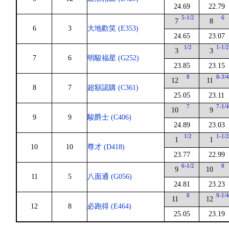
24.69
22.79
5-1/2
6
7
8
6
3
大地歡笑 (E353)
24.65
23.07
1/2
1-1/
3
3
7
6
明駿福星 (G252)
23.85
23.15
8
8-3/
12
11
8
7
超額認購 (C361)
25.05
23.11
7
7-1/
10
9
9
9
駿爵士 (C406)
24.89
23.03
1/2
1-1/
1
1
10
10
尊才 (D418)
23.77
22.99
6-1/2
8
9
10
11
5
八面通 (G056)
24.81
23.23
8
9-1/
11
12
12
8
必跑得 (E464)
25.05
23.19