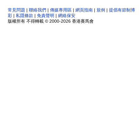
常見問題
|
聯絡我們
|
傳媒專用區
|
網頁指南
|
規例
|
提倡有節制博
彩
|
私隱條款
|
免責聲明
|
網絡保安
版權所有 不得轉載 © 2000-2026 香港賽馬會