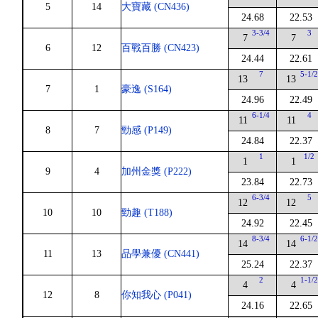
5
14
大寶藏 (CN436)
24.68
22.53
3-3/4
3
7
7
6
12
百戰百勝 (CN423)
24.44
22.61
7
5-1/
13
13
7
1
豪逸 (S164)
24.96
22.49
6-1/4
4
11
11
8
7
勁感 (P149)
24.84
22.37
1
1/2
1
1
9
4
加州金獎 (P222)
23.84
22.73
6-3/4
5
12
12
10
10
勁趣 (T188)
24.92
22.45
8-3/4
6-1/
14
14
11
13
品學兼優 (CN441)
25.24
22.37
2
1-1/
4
4
12
8
你知我心 (P041)
24.16
22.65