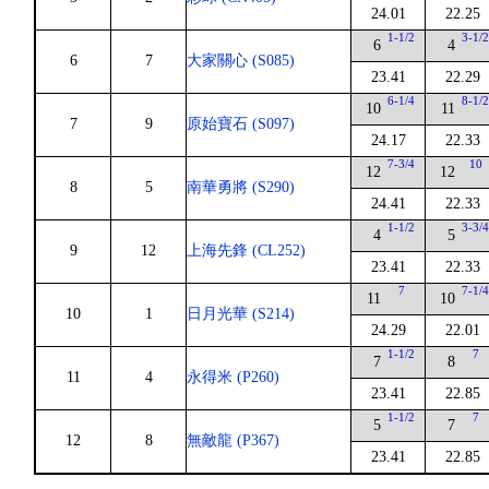
24.01
22.25
1-1/2
3-1/
6
4
6
7
大家關心 (S085)
23.41
22.29
6-1/4
8-1/
10
11
7
9
原始寶石 (S097)
24.17
22.33
7-3/4
10
12
12
8
5
南華勇將 (S290)
24.41
22.33
1-1/2
3-3/
4
5
9
12
上海先鋒 (CL252)
23.41
22.33
7
7-1/
11
10
10
1
日月光華 (S214)
24.29
22.01
1-1/2
7
7
8
11
4
永得米 (P260)
23.41
22.85
1-1/2
7
5
7
12
8
無敵龍 (P367)
23.41
22.85