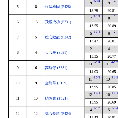
3-3/4
4
9
9
5
8
根深柢固 (P428)
13.79
20.81
2-1/4
3
7
8
6
13
飛躍成功 (P231)
13.55
20.89
1-3/4
2
5
6
7
5
雄心勁龍 (P242)
13.47
20.81
1
1
2
4
8
4
天心星 (S091)
13.35
20.77
5-1/4
4-1/
13
11
9
6
萬醒仔 (S381)
14.03
20.65
4-3/4
5-1/
11
13
10
9
金龍華 (S159)
13.95
20.85
4-3/4
4-1/
12
10
11
10
叻陶寶 (T121)
13.95
20.69
1-1/2
1-3/
4
5
12
12
講心長勝 (P424)
13.43
20.81