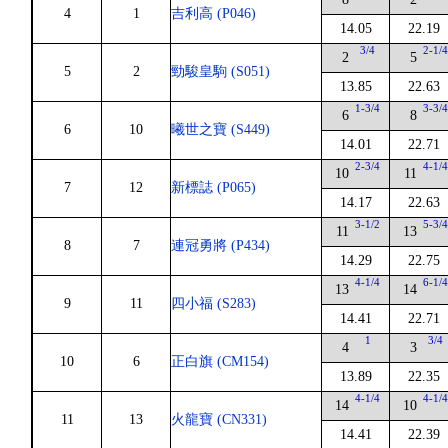
4
1
吉利高 (P046)
14.05
22.19
3/4
2-1/
2
5
5
2
勁駿皇駒 (S051)
13.85
22.63
1-3/4
3-3/
6
8
6
10
曦世之寶 (S449)
14.01
22.71
2-3/4
4-1/
10
11
7
12
新標誌 (P065)
14.17
22.63
3-1/2
5-3/
11
13
8
7
連冠勇將 (P434)
14.29
22.75
4-1/4
6-1/
13
14
9
11
四小福 (S283)
14.41
22.71
1
3/4
4
3
10
6
正白旗 (CM154)
13.89
22.35
4-1/4
4-1/
14
10
11
13
火龍寶 (CN331)
14.41
22.39