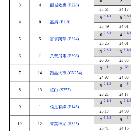
10
12
3
4
甜城效應 (P228)
25.61
24.17
4-1/4
3-3/
9
8
4
8
贏男 (P119)
25.49
24.01
2-3/4
2-1/
6
4
5
5
富貴榮華 (P324)
25.25
24.01
7-3/4
6-1/
13
13
6
11
爪黃飛電 (P398)
26.05
23.85
1
3/4
3
2
7
14
跑贏大市 (CN254)
24.97
24.05
2-1/2
3
5
6
8
13
紅白 (S353)
25.21
24.17
2-1/4
2-1/
4
5
9
1
信是有緣 (P145)
25.17
24.09
3-3/4
4
7
9
10
12
菁英神采 (S325)
25.41
24.13