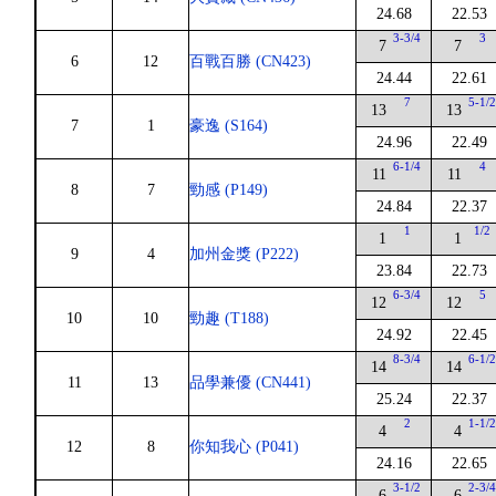
24.68
22.53
3-3/4
3
7
7
6
12
百戰百勝 (CN423)
24.44
22.61
7
5-1/
13
13
7
1
豪逸 (S164)
24.96
22.49
6-1/4
4
11
11
8
7
勁感 (P149)
24.84
22.37
1
1/2
1
1
9
4
加州金獎 (P222)
23.84
22.73
6-3/4
5
12
12
10
10
勁趣 (T188)
24.92
22.45
8-3/4
6-1/
14
14
11
13
品學兼優 (CN441)
25.24
22.37
2
1-1/
4
4
12
8
你知我心 (P041)
24.16
22.65
3-1/2
2-3/
6
6