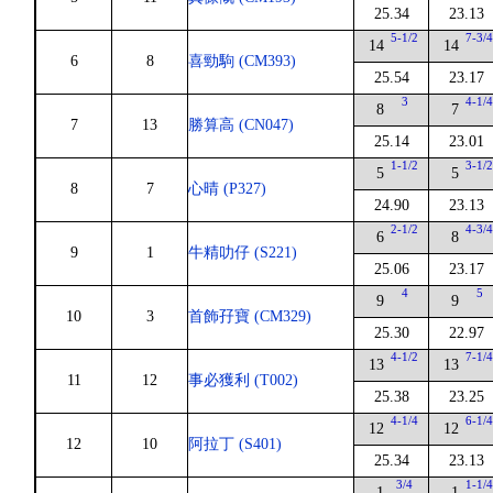
25.34
23.13
5-1/2
7-3/
14
14
6
8
喜勁駒 (CM393)
25.54
23.17
3
4-1/
8
7
7
13
勝算高 (CN047)
25.14
23.01
1-1/2
3-1/
5
5
8
7
心晴 (P327)
24.90
23.13
2-1/2
4-3/
6
8
9
1
牛精叻仔 (S221)
25.06
23.17
4
5
9
9
10
3
首飾孖寶 (CM329)
25.30
22.97
4-1/2
7-1/
13
13
11
12
事必獲利 (T002)
25.38
23.25
4-1/4
6-1/
12
12
12
10
阿拉丁 (S401)
25.34
23.13
3/4
1-1/
1
1