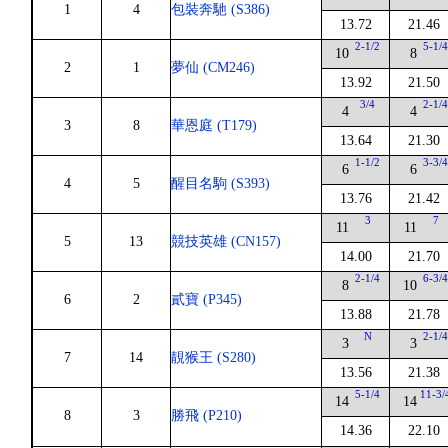
1
4
包裝奔馳 (S386)
13.72
21.46
2-1/2
5-1/
10
8
2
1
夢仙 (CM246)
13.92
21.50
3/4
2-1/
4
4
3
8
華恩庭 (T179)
13.64
21.30
1-1/2
3-3/
6
6
4
5
醒目名駒 (S393)
13.76
21.42
3
7
11
11
5
13
競技英雄 (CN157)
14.00
21.70
2-1/4
6-3/
8
10
6
2
貳寶 (P345)
13.88
21.78
N
2-1/
3
3
7
14
靚猴王 (S280)
13.56
21.38
5-1/4
11-3/
14
14
8
3
勝飛 (P210)
14.36
22.10