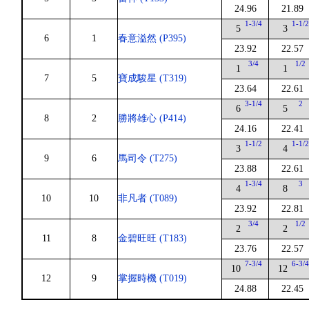
24.96
21.89
1-3/4
1-1/
5
3
6
1
春意溢然 (P395)
23.92
22.57
3/4
1/2
1
1
7
5
寶成駿星 (T319)
23.64
22.61
3-1/4
2
6
5
8
2
勝將雄心 (P414)
24.16
22.41
1-1/2
1-1/
3
4
9
6
馬司令 (T275)
23.88
22.61
1-3/4
3
4
8
10
10
非凡者 (T089)
23.92
22.81
3/4
1/2
2
2
11
8
金碧旺旺 (T183)
23.76
22.57
7-3/4
6-3/
10
12
12
9
掌握時機 (T019)
24.88
22.45