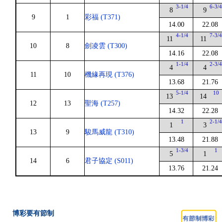
3-1/4
6-3/
8
9
9
1
彩福 (T371)
14.00
22.08
4-1/4
7-3/
11
11
10
8
劍凌雲 (T300)
14.16
22.08
1-1/4
2-3/
4
4
11
10
機緣再現 (T376)
13.68
21.76
5-1/4
10
13
14
12
13
聖海 (T257)
14.32
22.28
1
2-1/
1
3
13
9
駿馬威龍 (T310)
13.48
21.88
1-3/4
1
5
1
14
6
君子協定 (S011)
13.76
21.24
博彩要有節制