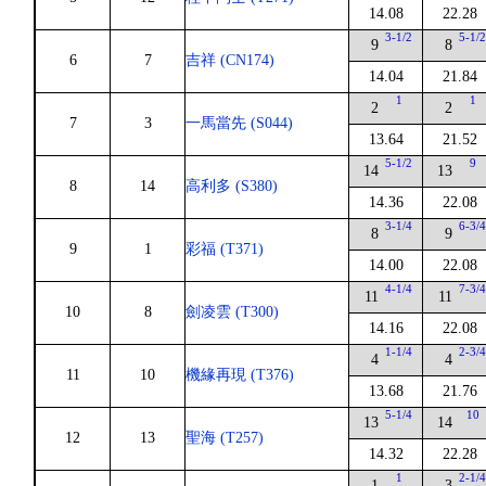
14.08
22.28
3-1/2
5-1/
9
8
6
7
吉祥 (CN174)
14.04
21.84
1
1
2
2
7
3
一馬當先 (S044)
13.64
21.52
5-1/2
9
14
13
8
14
高利多 (S380)
14.36
22.08
3-1/4
6-3/
8
9
9
1
彩福 (T371)
14.00
22.08
4-1/4
7-3/
11
11
10
8
劍凌雲 (T300)
14.16
22.08
1-1/4
2-3/
4
4
11
10
機緣再現 (T376)
13.68
21.76
5-1/4
10
13
14
12
13
聖海 (T257)
14.32
22.28
1
2-1/
1
3