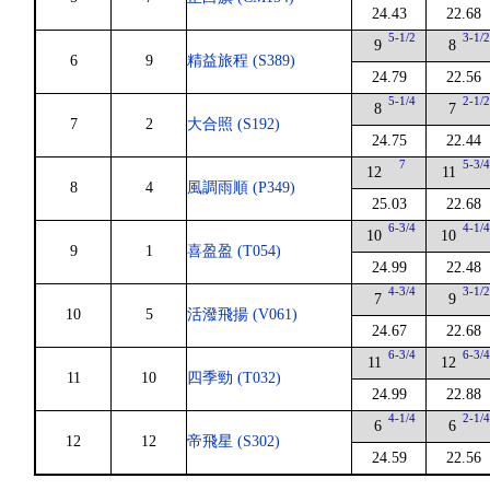
24.43
22.68
5-1/2
3-1/
9
8
6
9
精益旅程 (S389)
24.79
22.56
5-1/4
2-1/
8
7
7
2
大合照 (S192)
24.75
22.44
7
5-3/
12
11
8
4
風調雨順 (P349)
25.03
22.68
6-3/4
4-1/
10
10
9
1
喜盈盈 (T054)
24.99
22.48
4-3/4
3-1/
7
9
10
5
活潑飛揚 (V061)
24.67
22.68
6-3/4
6-3/
11
12
11
10
四季勁 (T032)
24.99
22.88
4-1/4
2-1/
6
6
12
12
帝飛星 (S302)
24.59
22.56