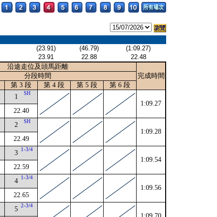
(23.91)
(46.79)
(1:09.27)
23.91
22.88
22.48
沿途走位及頭馬距離
分段時間
完成時間
第 3 段
第 4 段
第 5 段
第 6 段
SH
1
1:09.27
22.40
SH
2
1:09.28
22.49
1-3/4
3
1:09.54
22.59
1-3/4
4
1:09.56
22.65
2-3/4
5
1:09.70