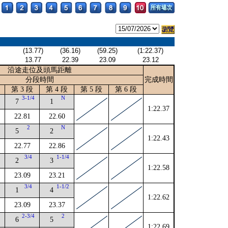
(13.77)
(36.16)
(59.25)
(1:22.37)
13.77
22.39
23.09
23.12
沿途走位及頭馬距離
分段時間
完成時間
第 3 段
第 4 段
第 5 段
第 6 段
3-1/4
N
7
1
1:22.37
22.81
22.60
2
N
5
2
1:22.43
22.77
22.86
3/4
1-1/4
2
3
1:22.58
23.09
23.21
3/4
1-1/2
1
4
1:22.62
23.09
23.37
2
2-3/4
2
6
5
1:22.69