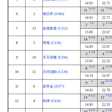
14.01
22.71
5-1/4
7-1/
11
11
6
2
旭日昇 (E466)
14.61
22.71
1/2
2-1/
2
3
7
13
金發銀發 (G112)
13.85
22.67
6-3/4
8-1/
14
13
8
3
閃電 (G130)
14.85
22.67
1-1/4
2-1/
3
4
9
14
天天得樂 (E294)
13.97
22.55
3-1/2
5-1/
8
8
10
12
川河冠駒 (G139)
14.33
22.67
4
6-1/
9
10
11
6
皇帝金 (E077)
14.41
22.79
6-1/2
7-1/
13
12
12
4
快搏 (E434)
14.81
22.55
4-1/4
5-1/
10
9