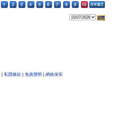
。
彩
|
私隱條款
|
免責聲明
|
網絡保安