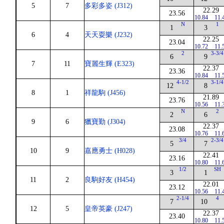
5
7
多彩多姿 (J312)
22.29
23.56
10.84
11.
N
1
1
3
6
4
天天耍樂 (J232)
22.25
23.04
10.72
11.
2
3-3/4
6
9
7
11
寶麗生輝 (E323)
22.37
23.36
10.84
11.
4-1/2
3-1/4
12
8
8
1
祥龍駒 (J456)
21.89
23.76
10.56
11.
N
2
2
6
9
6
獵寶勤 (J304)
22.37
23.08
10.76
11.
3/4
2-3/4
5
7
10
9
嘉應勇士 (H028)
22.41
23.16
10.80
11.
1/2
SH
3
1
11
2
良駒好友 (H454)
22.01
23.12
10.56
11.
2-1/4
4
7
10
12
5
皇帝英豪 (J247)
22.37
23.40
10.80
11.