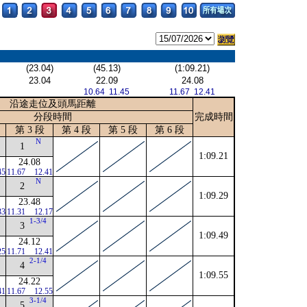
(23.04)
(45.13)
(1:09.21)
23.04
22.09
24.08
10.64 11.45
11.67 12.41
沿途走位及頭馬距離
分段時間
完成時間
第 3 段
第 4 段
第 5 段
第 6 段
N
1
1:09.21
24.08
45
11.67
12.41
N
2
1:09.29
23.48
33
11.31
12.17
1-3/4
3
1:09.49
24.12
25
11.71
12.41
2-1/4
4
1:09.55
24.22
41
11.67
12.55
3-1/4
5