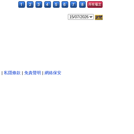
。
彩
|
私隱條款
|
免責聲明
|
網絡保安