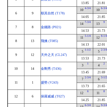
13.85
21.81
4-3/4
6-3/
10
10
6
9
順其自然 (T178)
14.05
21.85
7-3/4
9
14
13
7
8
金錢路 (P021)
14.53
21.73
5-1/4
8-1/
11
12
8
13
飛擒 (T085)
14.13
22.01
1-1/2
2-3/
5
5
9
12
天外之天 (CL247)
13.53
21.73
1
2
3
4
10
14
金剛秀 (T436)
13.45
21.69
2-3/4
3-1/
7
6
11
1
盛勢 (V243)
13.73
21.65
6
8
12
11
12
6
保羅威威 (T027)
14.25
21.85
6-3/4
9-3/
13
14