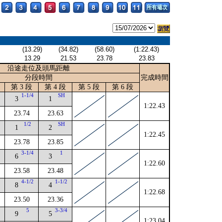
(13.29)
(34.82)
(58.60)
(1:22.43)
13.29
21.53
23.78
23.83
沿途走位及頭馬距離
分段時間
完成時間
第 3 段
第 4 段
第 5 段
第 6 段
2
1-1/4
SH
3
1
1:22.43
23.74
23.63
1/2
SH
1
2
1:22.45
23.78
23.85
2
3-1/4
1
6
3
1:22.60
23.58
23.48
4
4-1/2
1-1/2
8
4
1:22.68
23.50
23.36
4
5
3-3/4
9
5
1:23.04