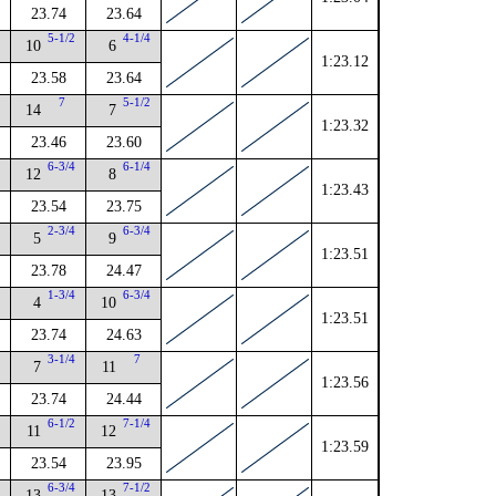
23.74
23.64
4
5-1/2
4-1/4
10
6
1:23.12
23.58
23.64
7
5-1/2
14
7
1:23.32
23.46
23.60
4
6-3/4
6-1/4
12
8
1:23.43
23.54
23.75
4
2-3/4
6-3/4
5
9
1:23.51
23.78
24.47
1-3/4
6-3/4
4
10
1:23.51
23.74
24.63
2
3-1/4
7
7
11
1:23.56
23.74
24.44
6-1/2
7-1/4
11
12
1:23.59
23.54
23.95
4
6-3/4
7-1/2
13
13