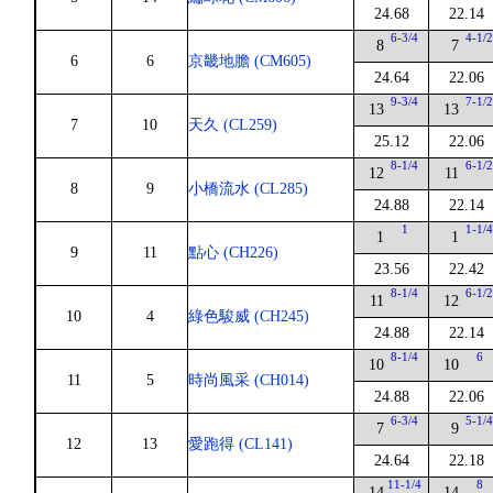
24.68
22.14
6-3/4
4-1/
8
7
6
6
京畿地膽 (CM605)
24.64
22.06
9-3/4
7-1/
13
13
7
10
天久 (CL259)
25.12
22.06
8-1/4
6-1/
12
11
8
9
小橋流水 (CL285)
24.88
22.14
1
1-1/
1
1
9
11
點心 (CH226)
23.56
22.42
8-1/4
6-1/
11
12
10
4
綠色駿威 (CH245)
24.88
22.14
8-1/4
6
10
10
11
5
時尚風采 (CH014)
24.88
22.06
6-3/4
5-1/
7
9
12
13
愛跑得 (CL141)
24.64
22.18
11-1/4
8
14
14