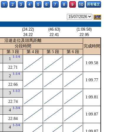
(24.22)
(46.63)
(1:09.58)
24.22
22.41
22.95
沿途走位及頭馬距離
分段時間
完成時間
第 3 段
第 4 段
第 5 段
第 6 段
2
1-1/4
1
1:09.58
22.71
1-1/4
2
1:09.77
22.66
4
1-1/2
3
1:09.81
22.74
2
1-3/4
4
1:09.87
22.84
1-3/4
4
1:09.87