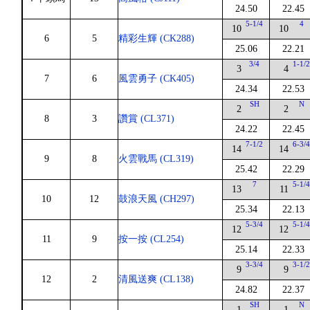
24.50
22.45
5-1/4
4
10
10
6
5
精彩生輝 (CK288)
25.06
22.21
3/4
1-1/
3
4
7
6
風雲勇子 (CK405)
24.34
22.53
SH
N
2
2
8
3
讚賞 (CL371)
24.22
22.45
7-1/2
6-3/
14
14
9
8
火雲戰馬 (CL319)
25.42
22.29
7
5-1/
13
11
10
12
鼓浪天風 (CH297)
25.34
22.13
5-3/4
5-1/
12
12
11
9
按一按 (CL254)
25.14
22.33
3-3/4
3-1/
9
9
12
2
清風送爽 (CL138)
24.82
22.37
SH
N
1
1