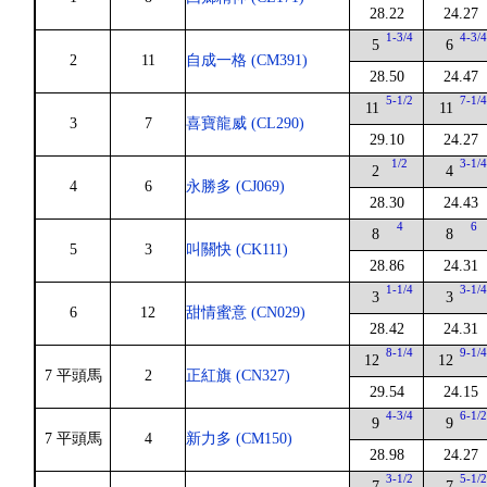
28.22
24.27
1-3/4
4-3/
5
6
2
11
自成一格 (CM391)
28.50
24.47
5-1/2
7-1/
11
11
3
7
喜寶龍威 (CL290)
29.10
24.27
1/2
3-1/
2
4
4
6
永勝多 (CJ069)
28.30
24.43
4
6
8
8
5
3
叫關快 (CK111)
28.86
24.31
1-1/4
3-1/
3
3
6
12
甜情蜜意 (CN029)
28.42
24.31
8-1/4
9-1/
12
12
7 平頭馬
2
正紅旗 (CN327)
29.54
24.15
4-3/4
6-1/
9
9
7 平頭馬
4
新力多 (CM150)
28.98
24.27
3-1/2
5-1/
7
7