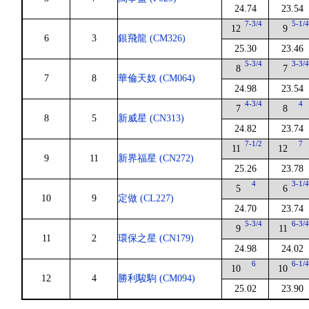
24.74
23.54
7-3/4
5-1/
12
9
6
3
銀飛龍 (CM326)
25.30
23.46
5-3/4
3-3/
8
7
7
8
華倫天奴 (CM064)
24.98
23.54
4-3/4
4
7
8
8
5
新威星 (CN313)
24.82
23.74
7-1/2
7
11
12
9
11
新界福星 (CN272)
25.26
23.78
4
3-1/
5
6
10
9
定做 (CL227)
24.70
23.74
5-3/4
6-3/
9
11
11
2
環保之星 (CN179)
24.98
24.02
6
6-1/
10
10
12
4
勝利駿駒 (CM094)
25.02
23.90