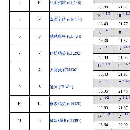
4
10
江山如畫 (CL136)
12.88
21.81
4-1/4
7-1/
10
10
5
9
幸運全勝 (CM403)
13.40
21.77
4
6
8
8
6
5
威威多星 (CL424)
13.36
21.57
1
3-1/
3
3
7
7
科研精英 (CK292)
12.88
21.65
4-1/4
8-1/
11
11
8
2
大寶藏 (CN436)
13.40
21.93
4
5-1/
9
7
9
6
佳同 (CL401)
13.36
21.49
1/2
1-1/
2
2
10
12
權駿精英 (CN420)
12.80
21.37
5-3/4
11
12
12
11
3
福建精神 (CN397)
13.64
22.09