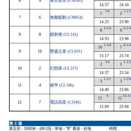
6
9
奪目星光 (CM162)
14.57
24.10
3/4
1-1/
1
2
7
6
無敵駿駒 (CM054)
14.25
23.90
4-1/4
6-1/
8
9
8
8
鐳射槍 (CL142)
14.93
23.98
5-3/4
6-1/
10
7
9
10
豐盛之星 (CL031)
15.17
23.74
3/4
1-1/
2
1
10
2
幻想家 (CL217)
14.37
23.54
1-1/2
2-3/
3
3
11
4
橫亨 (CL106)
14.49
23.86
9
10-3/
12
12
12
7
電訊高星 (CJ346)
15.69
23.94
第 3 場
第五班 - 1650米 - (40-15) - 草地 - "B" 賽道 - 好地
時間: