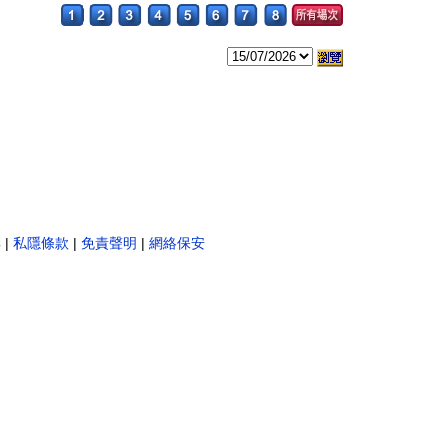
。
彩
|
私隱條款
|
免責聲明
|
網絡保安