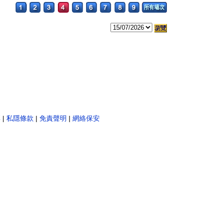
。
彩
|
私隱條款
|
免責聲明
|
網絡保安