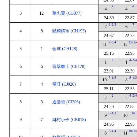
24.55
22.87
3
6
4
4
3
12
華忠寶 (CG077)
24.39
22.87
4-3/4
7
7
6
4
8
驃騎將軍 (CH193)
24.67
22.75
7-3/4
11-1/
11
12
5
1
金球 (CH128)
25.15
22.95
2
4-3/
1
1
6
6
翡翠舞士 (CE170)
23.91
22.39
7-1/2
8-1/
10
8
7
4
當旺 (CJ020)
25.11
22.55
2
4-3/
2
2
8
3
通勝寶 (CJ206)
24.23
22.83
6-1/2
10
9
10
9
7
鄉村小子 (CK018)
24.95
22.95
5-1/4
10-1/
8
11