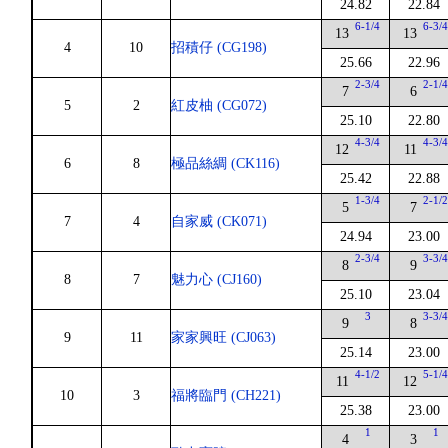
24.82
22.84
6-1/4
6-3/
13
13
4
10
招積仔 (CG198)
25.66
22.96
2-3/4
2-1/
7
6
5
2
紅皮柚 (CG072)
25.10
22.80
4-3/4
4-3/
12
11
6
8
極品絲綢 (CK116)
25.42
22.88
1-3/4
2-1/
5
7
7
4
自家威 (CK071)
24.94
23.00
2-3/4
3-3/
8
9
8
7
魅力心 (CJ160)
25.10
23.04
3
3-3/
9
8
9
11
家家興旺 (CJ063)
25.14
23.00
4-1/2
5-1/
11
12
10
3
福將臨門 (CH221)
25.38
23.00
1
1
4
3