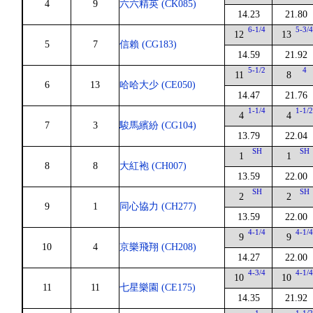
4
9
六六精英 (CK085)
14.23
21.80
6-1/4
5-3/
12
13
5
7
信賴 (CG183)
14.59
21.92
5-1/2
4
11
8
6
13
哈哈大少 (CE050)
14.47
21.76
1-1/4
1-1/
4
4
7
3
駿馬繽紛 (CG104)
13.79
22.04
SH
SH
1
1
8
8
大紅袍 (CH007)
13.59
22.00
SH
SH
2
2
9
1
同心協力 (CH277)
13.59
22.00
4-1/4
4-1/
9
9
10
4
京樂飛翔 (CH208)
14.27
22.00
4-3/4
4-1/
10
10
11
11
七星樂園 (CE175)
14.35
21.92