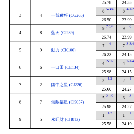
25.78
24.35
5-3/4
4-1/
8
8
3
4
一號種籽 (CG265)
26.50
23.99
7-1/4
6
9
9
4
8
藍天 (CJ289)
26.74
23.99
4
3-3/
7
7
5
9
動力 (CK100)
26.22
24.15
2-1/2
2-1/
4
4
6
6
一口田 (CE134)
25.98
24.15
1/2
1
2
2
7
2
國中之星 (CJ226)
25.66
24.27
2-1/2
3
5
6
8
7
無敵福星 (CK057)
25.98
24.27
1/2
1
1
1
9
5
永旺財 (CH012)
25.58
24.19