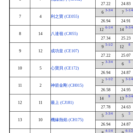
27.22
24.83
3-3/4
5-1/
6
7
7
4
利之寶 (CE055)
26.94
24.91
6-1/4
9-3/
12
14
8
14
八達嶺 (CJ055)
27.34
25.23
5-1/2
8
9
12
9
12
成功皇 (CE107)
27.22
25.07
3-3/4
5
7
6
10
5
心寶貝 (CE172)
26.94
24.87
1-1/2
3-1/
2
3
11
2
神箭金剛 (CH015)
26.58
24.95
9
8-3/
14
13
12
11
最上 (CJ181)
27.78
24.63
3-3/4
5
5
5
13
10
機緣熱焰 (CH175)
26.94
24.87
4-1/4
6-1/
8
9