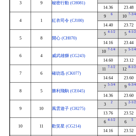
3
9
秘密行動 (CH081)
14.36
23.48
6
7-3/
9
10
4
1
紅衣司令 (CJ100)
14.40
23.72
4-1/2
4-1/
5
5
5
8
開心 (CH070)
14.16
23.44
7-1/4
5-1/
10
7
6
4
威武雄獅 (CG243)
14.60
23.12
7-1/2
8-1/
11
12
7
6
確叻迅 (CK077)
14.64
23.60
5-3/4
6-3/
7
9
8
5
勝利飛駒 (CE045)
14.36
23.60
2
2-1/
3
3
9
10
風雲遊子 (CH275)
13.76
23.52
4-1/2
5
6
6
10
11
歡笑星 (CG214)
14.16
23.52