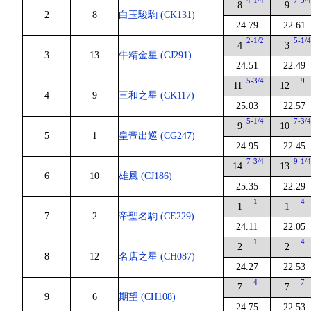
4-1/4
7-3/
8
9
2
8
白玉駿駒 (CK131)
24.79
22.61
2-1/2
5-1/
4
3
3
13
牛精金星 (CJ291)
24.51
22.49
5-3/4
9
11
12
4
9
三和之星 (CK117)
25.03
22.57
5-1/4
7-3/
9
10
5
1
皇帝出巡 (CG247)
24.95
22.45
7-3/4
9-1/
14
13
6
10
雄風 (CJ186)
25.35
22.29
1
4
1
1
7
2
帝聖名駒 (CE229)
24.11
22.05
1
4
2
2
8
12
名店之星 (CH087)
24.27
22.53
4
7
7
7
9
6
期望 (CH108)
24.75
22.53