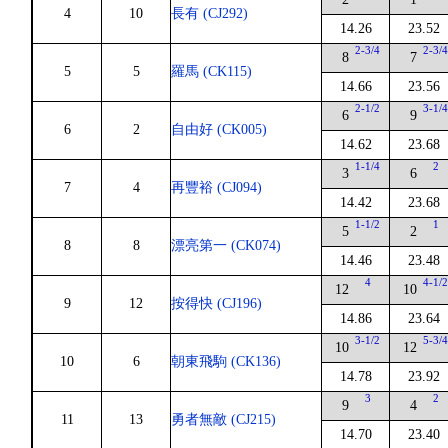
4
10
長有 (CJ292)
14.26
23.52
2-3/4
2-3/
8
7
5
5
羅馬 (CK115)
14.66
23.56
2-1/2
3-1/
6
9
6
2
自由好 (CK005)
14.62
23.68
1-1/4
2
3
6
7
4
再豐裕 (CJ094)
14.42
23.68
1-1/2
1
5
2
8
8
漂亮第一 (CK074)
14.46
23.48
4
4-1/
12
10
9
12
按得快 (CJ196)
14.86
23.64
3-1/2
5-3/
10
12
10
6
朝東飛駒 (CK136)
14.78
23.92
3
2
9
4
11
13
勇者無敵 (CJ215)
14.70
23.40