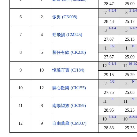
28.47
25.09
4-3/4
5-1/
7
8
6
2
傲男 (CN008)
28.43
25.17
1-1/4
1-1/
3
3
7
4
勁飛揚 (CM245)
27.87
25.13
1/2
N
1
1
8
5
勝任有餘 (CK238)
27.67
25.09
9-1/4
10-1/
12
12
9
10
悅璐孖寶 (CJ184)
29.15
25.29
1/2
N
2
2
10
12
開心歡樂 (CK155)
27.75
25.05
8
9
11
11
11
8
南陽望族 (CK359)
28.95
25.25
7-1/4
8-3/
10
10
12
9
自由萬歲 (CM037)
28.83
25.33