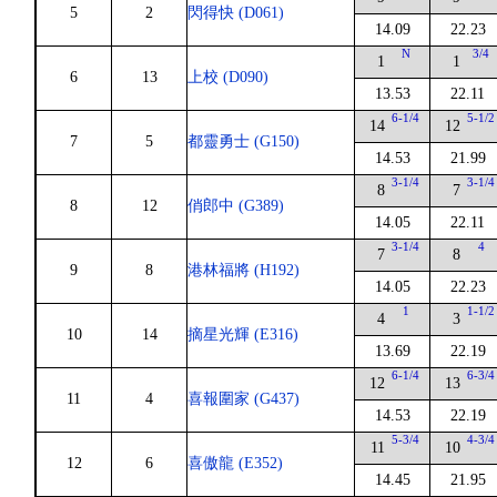
5
2
閃得快 (D061)
14.09
22.23
N
3/4
1
1
6
13
上校 (D090)
13.53
22.11
6-1/4
5-1/2
14
12
7
5
都靈勇士 (G150)
14.53
21.99
3-1/4
3-1/4
8
7
8
12
俏郎中 (G389)
14.05
22.11
3-1/4
4
7
8
9
8
港林福將 (H192)
14.05
22.23
1
1-1/2
4
3
10
14
摘星光輝 (E316)
13.69
22.19
6-1/4
6-3/4
12
13
11
4
喜報圍家 (G437)
14.53
22.19
5-3/4
4-3/4
11
10
12
6
喜傲龍 (E352)
14.45
21.95