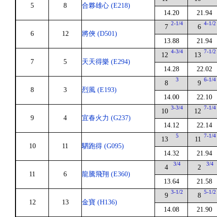
5
8
合夥雄心 (E218)
14.20
21.94
2-1/4
4-1/2
7
6
6
12
將俠 (D501)
13.88
21.94
4-3/4
7-1/2
12
13
7
5
天天得樂 (E294)
14.28
22.02
3
6-1/4
8
9
8
3
烈風 (E193)
14.00
22.10
3-3/4
7-1/4
10
12
9
4
宜春火力 (G237)
14.12
22.14
5
7-1/4
13
11
10
11
駟跑得 (G095)
14.32
21.94
3/4
3/4
4
2
11
6
龍騰飛翔 (E360)
13.64
21.58
3-1/2
5-1/2
9
8
12
13
金寶 (H136)
14.08
21.90