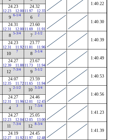
1:40.22
24.23
24.32
12.23
12.00
11.97
12.35
6-1/4
2
9
6
1:40.30
24.31
23.60
12.31
12.00
11.69
11.91
5-3/4
2-1/2
8
7
1:40.39
24.23
23.77
12.31
11.92
11.81
11.96
7
3-1/4
10
8
1:40.49
24.27
23.67
12.39
11.88
11.73
11.94
7-3/4
3-1/2
12
9
1:40.53
24.07
23.59
12.35
11.72
11.65
11.94
2-1/2
3-3/4
3
10
1:40.56
24.27
24.46
12.31
11.96
12.01
12.45
3
7-3/4
4
11
1:41.23
24.27
25.05
12.23
12.04
12.05
13.00
7-3/4
8-3/4
11
12
1:41.39
24.19
24.45
12.27
11.92
11.97
12.48