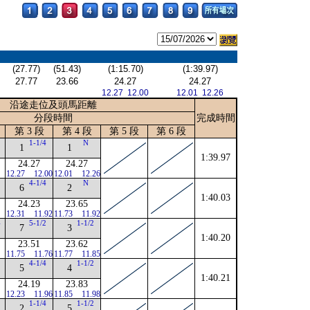
(27.77)
(51.43)
(1:15.70)
(1:39.97)
27.77
23.66
24.27
24.27
12.27 12.00
12.01 12.26
沿途走位及頭馬距離
分段時間
完成時間
第 3 段
第 4 段
第 5 段
第 6 段
1-1/4
N
1
1
1:39.97
24.27
24.27
12.27
12.00
12.01
12.26
4-1/4
N
6
2
1:40.03
24.23
23.65
12.31
11.92
11.73
11.92
4
5-1/2
1-1/2
7
3
1:40.20
23.51
23.62
11.75
11.76
11.77
11.85
4-1/4
1-1/2
5
4
1:40.21
24.19
23.83
12.23
11.96
11.85
11.98
1-1/4
1-1/2
2
5