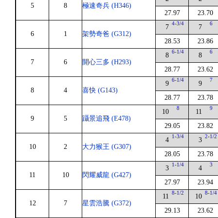
5
8
極速奇兵 (H346)
27.97
23.70
4-3/4
6
7
7
6
1
架勢奇爸 (G312)
28.53
23.86
6-1/4
6
8
8
7
6
開心三多 (H293)
28.77
23.62
6-1/4
7
9
9
8
4
喜快 (G143)
28.77
23.78
8
9
10
11
9
5
躡景追飛 (E478)
29.05
23.82
1-3/4
2-1/2
4
3
10
2
大力猴王 (G307)
28.05
23.78
1-1/4
3
3
4
11
10
閃耀威龍 (G427)
27.97
23.94
8-1/2
8-1/4
11
10
12
7
星雲浩騰 (G372)
29.13
23.62