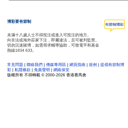
博彩要有節制
未滿十八歲人士不得投注或進入可投注的地方。
向非法或海外莊家下注，即屬違法，且可被判監禁。
切勿沉迷賭博，如需尋求輔導協助，可致電平和基金
熱線1834 633。
常見問題
|
聯絡我們
|
傳媒專用區
|
網頁指南
|
規例
|
提倡有節制博
彩
|
私隱條款
|
免責聲明
|
網絡保安
版權所有 不得轉載 © 2000-2026 香港賽馬會