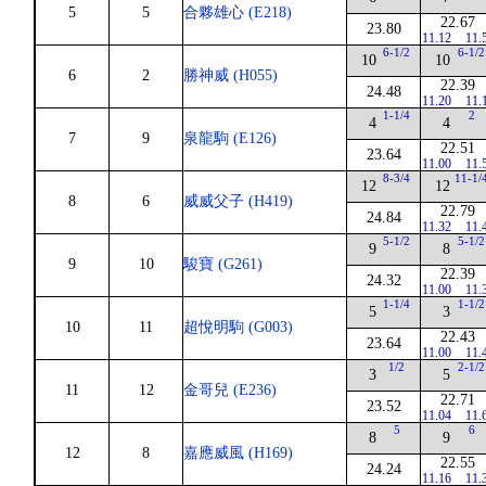
5
5
合夥雄心 (E218)
22.67
23.80
11.12
11.
6-1/2
6-1/2
10
10
6
2
勝神威 (H055)
22.39
24.48
11.20
11.
1-1/4
2
4
4
7
9
泉龍駒 (E126)
22.51
23.64
11.00
11.
8-3/4
11-1/
12
12
8
6
威威父子 (H419)
22.79
24.84
11.32
11.
5-1/2
5-1/2
9
8
9
10
駿寶 (G261)
22.39
24.32
11.00
11.
1-1/4
1-1/2
5
3
10
11
超悅明駒 (G003)
22.43
23.64
11.00
11.
1/2
2-1/2
3
5
11
12
金哥兒 (E236)
22.71
23.52
11.04
11.
5
6
8
9
12
8
嘉應威風 (H169)
22.55
24.24
11.16
11.