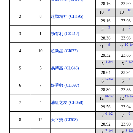
28.16
23.90
8
10
10
10
2
8
超勁精神 (CH195)
29.16
23.98
3
5
3
3
3
1
勁有利 (CK412)
28.36
23.98
9
10-1/
11
11
4
10
超新星 (CJ032)
29.32
23.86
4-3/4
6-1/
5
5
5
5
易搏贏 (CL048)
28.64
23.94
5-3/4
7
6
6
6
7
好著數 (CH097)
28.80
23.86
10-1/2
12-1/
12
12
7
4
浦紅之友 (CH058)
29.56
23.94
6-1/2
8
7
7
8
12
天下寶 (CJ308)
28.92
23.90
7-1/4
8-1/
8
8