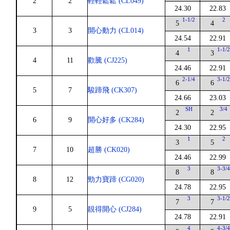
2
2
輕輕鬆鬆 (CL049)
24.30
22.83
1-1/2
2
5
4
3
3
開心動力 (CL014)
24.54
22.91
1
1-1/
4
3
4
11
歡騰 (CJ225)
24.46
22.91
2-1/4
3-1/
6
6
5
7
駿蹄飛 (CK307)
24.66
23.03
SH
3/4
2
2
6
9
開心好多 (CK284)
24.30
22.95
1
2
3
5
7
10
超勝 (CK020)
24.46
22.99
3
3-3/
8
8
8
12
勁力寶蹄 (CG020)
24.78
22.95
3
3-1/
7
7
9
5
靚得開心 (CJ284)
24.78
22.91
4
4-3/