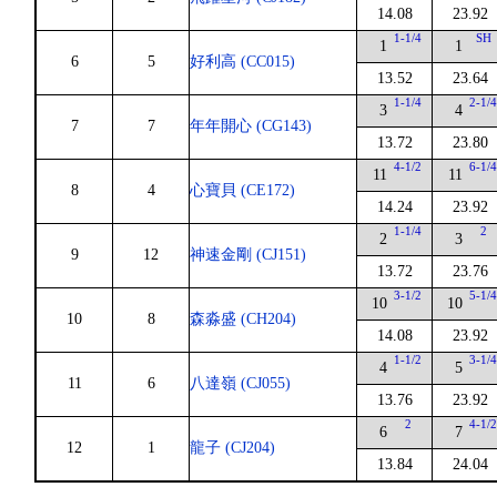
14.08
23.92
1-1/4
SH
1
1
6
5
好利高 (CC015)
13.52
23.64
1-1/4
2-1/
3
4
7
7
年年開心 (CG143)
13.72
23.80
4-1/2
6-1/
11
11
8
4
心寶貝 (CE172)
14.24
23.92
1-1/4
2
2
3
9
12
神速金剛 (CJ151)
13.72
23.76
3-1/2
5-1/
10
10
10
8
森淼盛 (CH204)
14.08
23.92
1-1/2
3-1/
4
5
11
6
八達嶺 (CJ055)
13.76
23.92
2
4-1/
6
7
12
1
龍子 (CJ204)
13.84
24.04