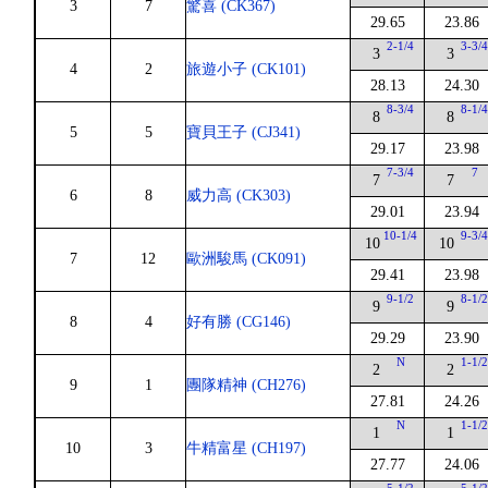
3
7
驚喜 (CK367)
29.65
23.86
2-1/4
3-3/
3
3
4
2
旅遊小子 (CK101)
28.13
24.30
8-3/4
8-1/
8
8
5
5
寶貝王子 (CJ341)
29.17
23.98
7-3/4
7
7
7
6
8
威力高 (CK303)
29.01
23.94
10-1/4
9-3/
10
10
7
12
歐洲駿馬 (CK091)
29.41
23.98
9-1/2
8-1/
9
9
8
4
好有勝 (CG146)
29.29
23.90
N
1-1/
2
2
9
1
團隊精神 (CH276)
27.81
24.26
N
1-1/
1
1
10
3
牛精富星 (CH197)
27.77
24.06