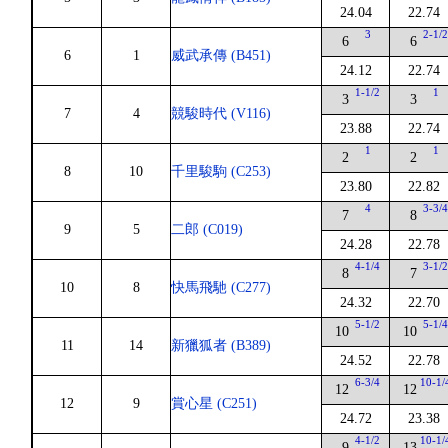
24.04
22.74
3
2-1/
6
6
6
1
威武承傳 (B451)
24.12
22.74
1-1/2
1
3
3
7
4
競駿時代 (V116)
23.88
22.74
1
1
2
2
8
10
千里駿駒 (C253)
23.80
22.82
4
3-3/
7
8
9
5
二郎 (C019)
24.28
22.78
4-1/4
3-1/
8
7
10
8
快馬飛馳 (C277)
24.32
22.70
5-1/2
5-1/
10
10
11
14
新獵狐者 (B389)
24.52
22.78
6-3/4
10-1/
12
12
12
9
賞心星 (C251)
24.72
23.38
4-1/2
10-1/
9
13