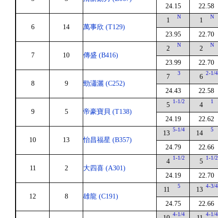
24.15
22.58
N
N
1
1
6
14
萬事欣 (T129)
23.95
22.70
N
N
2
2
7
10
傳盛 (B416)
23.99
22.70
3
2-1/
7
6
8
9
勁瀟灑 (C252)
24.43
22.58
1-1/2
1
5
4
9
5
帝豪寶貝 (T138)
24.19
22.62
5-1/4
5
13
14
10
13
怡昌福星 (B357)
24.79
22.66
1-1/2
1-1/
4
5
11
2
大四喜 (A301)
24.19
22.70
5
4-3/
11
13
12
8
雄龍 (C191)
24.75
22.66
4-1/4
4-1/
10
11