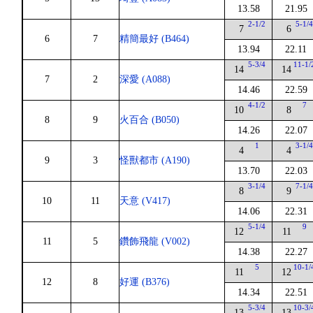
13.58
21.95
2-1/2
5-1/
7
6
6
7
精簡最好 (B464)
13.94
22.11
5-3/4
11-1/
14
14
7
2
深愛 (A088)
14.46
22.59
4-1/2
7
10
8
8
9
火百合 (B050)
14.26
22.07
1
3-1/
4
4
9
3
怪獸都市 (A190)
13.70
22.03
3-1/4
7-1/
8
9
10
11
天意 (V417)
14.06
22.31
5-1/4
9
12
11
11
5
鑽飾飛龍 (V002)
14.38
22.27
5
10-1/
11
12
12
8
好運 (B376)
14.34
22.51
5-3/4
10-3/
13
13