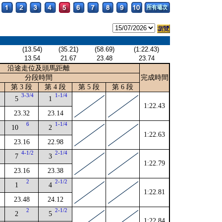
(13.54)
(35.21)
(58.69)
(1:22.43)
13.54
21.67
23.48
23.74
沿途走位及頭馬距離
分段時間
完成時間
第 3 段
第 4 段
第 5 段
第 6 段
4
3-3/4
1-1/4
5
1
1:22.43
23.32
23.14
6
1-1/4
10
2
1:22.63
23.16
22.98
2
4-1/2
2-1/4
7
3
1:22.79
23.16
23.38
4
2
2-1/2
1
4
1:22.81
23.48
24.12
2
2-1/2
2
5
1:22.84