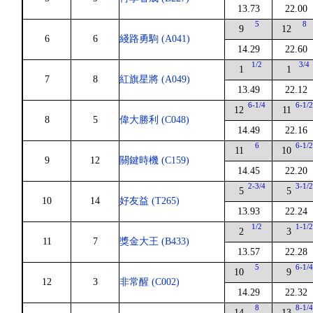
13.73
22.00
5
8
9
12
6
6
綫路勇駒 (A041)
14.29
22.60
1/2
3/4
1
1
7
8
紅旗星將 (A049)
13.49
22.12
6-1/4
6-1/
12
11
8
5
偉大勝利 (C048)
14.49
22.16
6
6-1/
11
10
9
12
關鍵時機 (C159)
14.45
22.20
2-3/4
3-1/
5
5
10
14
好友益 (T265)
13.93
22.24
1/2
1-1/
2
3
11
7
獎金大王 (B433)
13.57
22.28
5
6-1/
10
9
12
3
非常醒 (C002)
14.29
22.32
8
8-1/
14
13