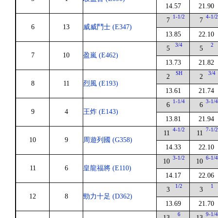
14.57
21.90
1-1/2
4-1/
7
7
6
13
威威鬥士 (E347)
13.85
22.10
3/4
2
5
5
7
10
盈嵐 (E462)
13.73
21.82
SH
3/4
2
2
8
11
烈風 (E193)
13.61
21.74
1-1/4
3-1/
6
6
9
4
王炸 (E143)
13.81
21.94
4-1/2
7-1/
11
11
10
9
周遊列國 (G358)
14.33
22.10
3-1/2
6-1/
10
10
11
6
皇龍福將 (E110)
14.17
22.06
1/2
1
3
3
12
8
勁力十足 (D362)
13.69
21.70
6
9-1/
13
13