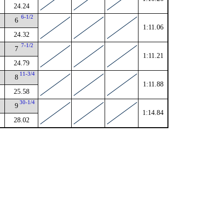
24.24
2
6-1/2
6
1:11.06
24.32
2
7-1/2
7
1:11.21
24.79
4
11-3/4
8
1:11.88
25.58
30-1/4
9
1:14.84
28.02
。