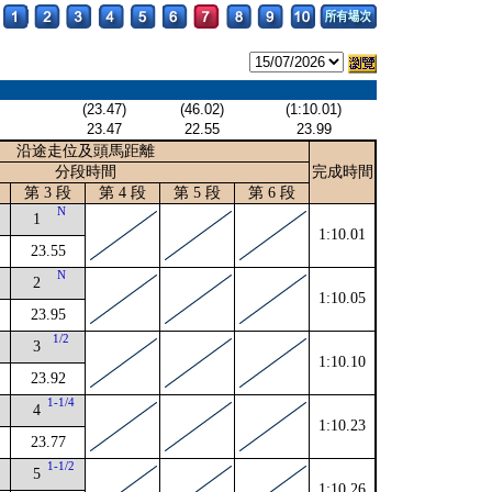
(23.47)
(46.02)
(1:10.01)
23.47
22.55
23.99
沿途走位及頭馬距離
分段時間
完成時間
第 3 段
第 4 段
第 5 段
第 6 段
4
N
1
1:10.01
23.55
N
2
1:10.05
23.95
1/2
3
1:10.10
23.92
4
1-1/4
4
1:10.23
23.77
1-1/2
5
1:10.26