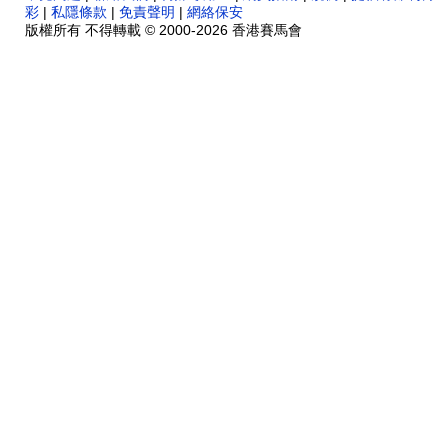
彩
|
私隱條款
|
免責聲明
|
網絡保安
版權所有 不得轉載 © 2000-2026 香港賽馬會