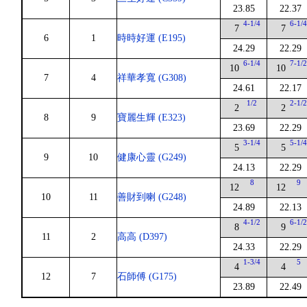
23.85
22.37
4-1/4
6-1/
7
7
6
1
時時好運 (E195)
24.29
22.29
6-1/4
7-1/
10
10
7
4
祥華孝寬 (G308)
24.61
22.17
1/2
2-1/
2
2
8
9
寶麗生輝 (E323)
23.69
22.29
3-1/4
5-1/
5
5
9
10
健康心靈 (G249)
24.13
22.29
8
9
12
12
10
11
善財到喇 (G248)
24.89
22.13
4-1/2
6-1/
8
9
11
2
高高 (D397)
24.33
22.29
1-3/4
5
4
4
12
7
石師傅 (G175)
23.89
22.49