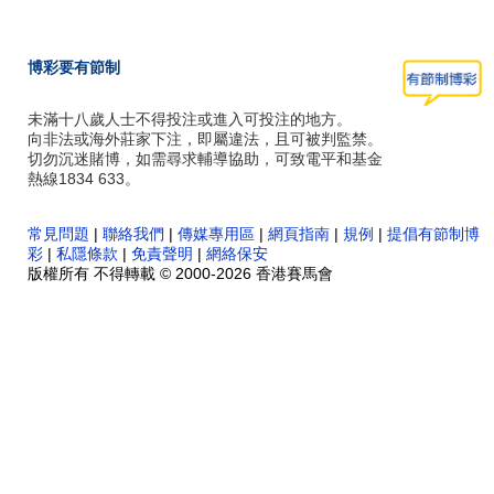
博彩要有節制
未滿十八歲人士不得投注或進入可投注的地方。
向非法或海外莊家下注，即屬違法，且可被判監禁。
切勿沉迷賭博，如需尋求輔導協助，可致電平和基金
熱線1834 633。
常見問題
|
聯絡我們
|
傳媒專用區
|
網頁指南
|
規例
|
提倡有節制博
彩
|
私隱條款
|
免責聲明
|
網絡保安
版權所有 不得轉載 © 2000-2026 香港賽馬會