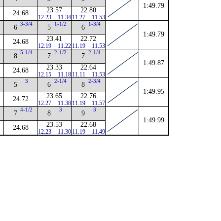
1:49.79
23.57
22.80
24.68
12.23
11.34
11.27
11.53
3-3/4
1-1/2
1-3/4
6
5
6
1:49.79
23.41
22.72
24.68
12.19
11.22
11.19
11.53
5-1/4
2-1/2
2-1/4
8
7
7
1:49.87
23.33
22.64
24.68
12.15
11.18
11.11
11.53
3
2-1/4
2-3/4
5
6
8
1:49.95
23.65
22.76
24.72
12.27
11.38
11.19
11.57
4-1/2
3
3
7
8
9
1:49.99
23.53
22.68
24.68
12.23
11.30
11.19
11.49
。