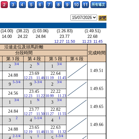
(14.00)
(38.22)
(1:03.06)
(1:26.83)
(1:49.51)
14.00
24.22
24.84
23.77
22.68
12.27 11.50
11.23 11.45
沿途走位及頭馬距離
分段時間
完成時間
第 3 段
第 4 段
第 5 段
第 6 段
3/4
N
3/4
2
2
1
1:49.51
23.69
22.64
24.88
12.23
11.46
11.19
11.45
5-3/4
3-3/4
3/4
9
9
2
1:49.65
23.45
22.22
24.56
12.23
11.22
10.99
11.23
3/4
N
3/4
1
1
3
1:49.65
23.77
22.82
24.84
12.27
11.50
11.27
11.55
2
1-1/4
1
3
4
4
1:49.66
23.65
22.63
24.88
12.19
11.46
11.31
11.32
2-1/4
1
1-3/4
4
3
5