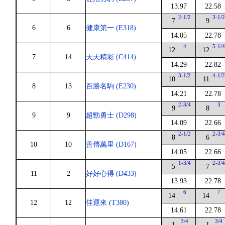
13.97
22.58
2-1/2
3-1/
7
9
6
6
健康第一 (E318)
14.05
22.78
4
5-1/
12
12
7
14
天天精彩 (C414)
14.29
22.82
3-1/2
4-1/
10
11
8
13
百勝名駒 (E230)
14.21
22.78
2-3/4
3
9
8
9
9
超勁勇士 (D298)
14.09
22.66
2-1/2
2-3/
8
6
10
10
善傳萬里 (D167)
14.05
22.66
1-3/4
2-3/
5
7
11
2
好好心得 (D433)
13.93
22.78
6
7
14
14
12
12
佳運來 (T380)
14.61
22.78
3/4
3/4
1
1